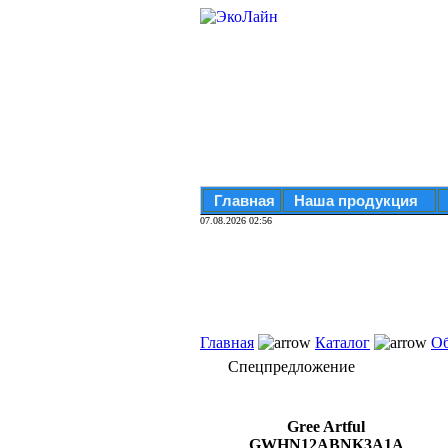
Главная
Наша продукция
07.08.2026 02:56
Главная
Каталог
Об
Спецпредложение
Gree Artful
GWHN12ABNK3A1A