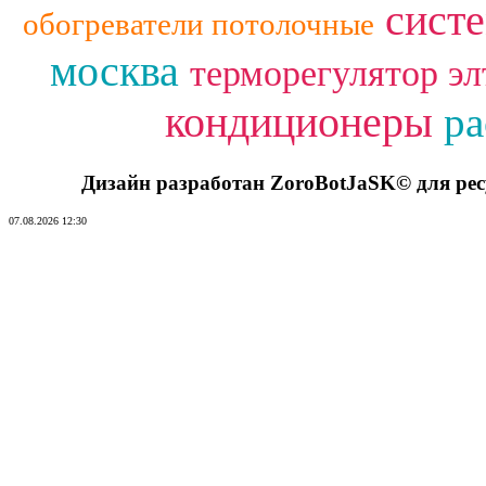
сист
обогреватели потолочные
москва
терморегулятор эл
кондиционеры
ра
Дизайн разработан ZoroBotJaSK© для ре
07.08.2026 12:30