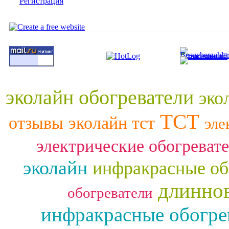
Регистрация
эколайн обогреватели
эко
ТСТ
отзывы
эколайн тст
эле
электрические обогреват
эколайн
инфракрасные об
длинно
обогреватели
инфракрасные обогре