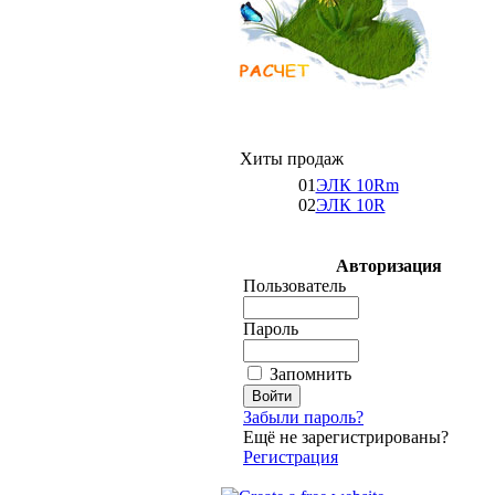
Хиты продаж
01
ЭЛК 10Rm
02
ЭЛК 10R
Авторизация
Пользователь
Пароль
Запомнить
Забыли пароль?
Ещё не зарегистрированы?
Регистрация