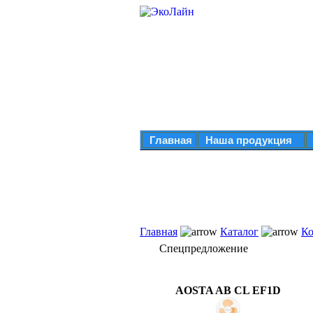
Главная
Наша продукция
Главная
Каталог
Ко
Спецпредложение
AOSTA AB CL EF1D