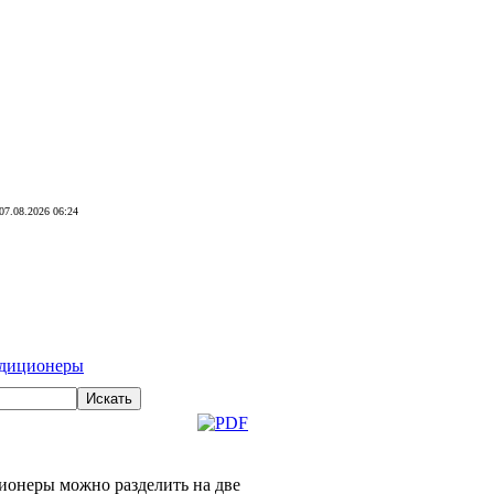
07.08.2026 06:24
ндиционеры
онеры можно разделить на две