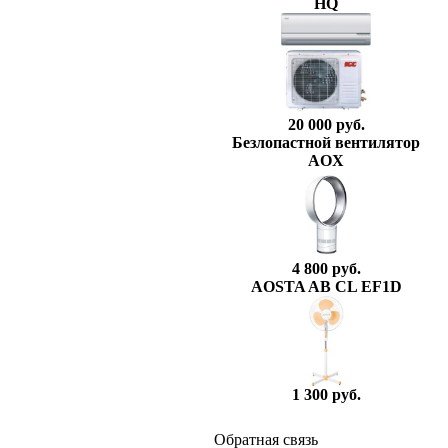
HQ
20 000 руб.
Безлопастной вентилятор
AOX
4 800 руб.
AOSTA AB CL EF1D
1 300 руб.
Обратная связь