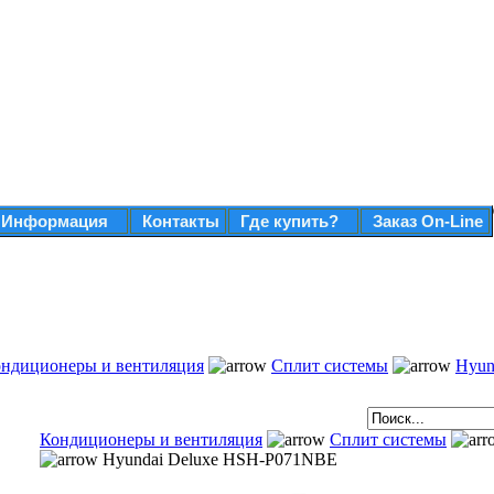
Информация
Контакты
Где купить?
Заказ On-Line
ндиционеры и вентиляция
Сплит системы
Hyun
Кондиционеры и вентиляция
Сплит системы
Hyundai Deluxe HSH-P071NBE