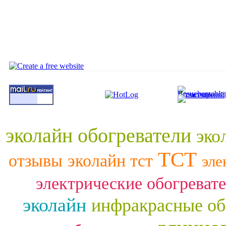
эколайн обогреватели
эко
ТСТ
отзывы
эколайн тст
эле
электрические обогреват
эколайн
инфракрасные об