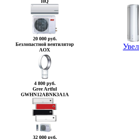
HQ
20 000 руб.
Безлопастной вентилятор
Увел
AOX
4 800 руб.
Gree Artful
GWHN12ABNK3A1A
32 000 руб.