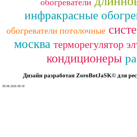
длинно
обогреватели
инфракрасные обогре
сист
обогреватели потолочные
москва
терморегулятор эл
кондиционеры
ра
Дизайн разработан ZoroBotJaSK© для ре
09.08.2026 09:18