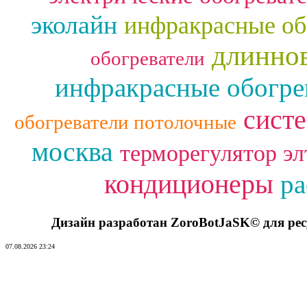
эколайн
инфракрасные об
длинно
обогреватели
инфракрасные обогре
сист
обогреватели потолочные
москва
терморегулятор эл
кондиционеры
ра
Дизайн разработан ZoroBotJaSK© для ре
07.08.2026 23:24