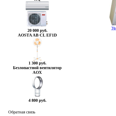
Ув
20 000 руб.
AOSTA AB CL EF1D
1 300 руб.
Безлопастной вентилятор
AOX
4 800 руб.
Обратная связь