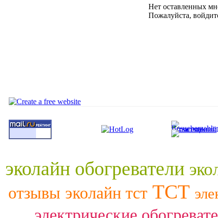
Нет оставленных мне
Пожалуйста, войдите
эколайн обогреватели
эко
ТСТ
отзывы
эколайн тст
эле
электрические обогреват