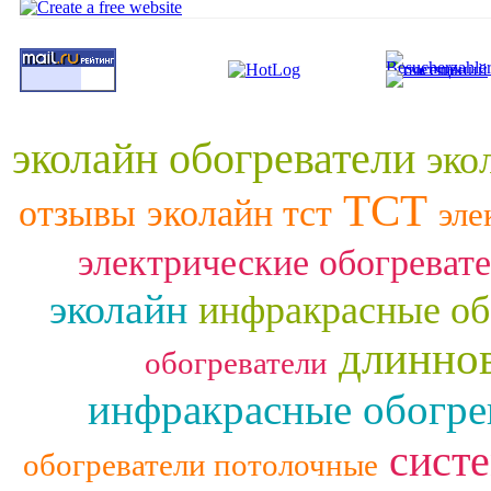
эколайн обогреватели
эко
ТСТ
отзывы
эколайн тст
эле
электрические обогреват
эколайн
инфракрасные об
длинно
обогреватели
инфракрасные обогре
сист
обогреватели потолочные