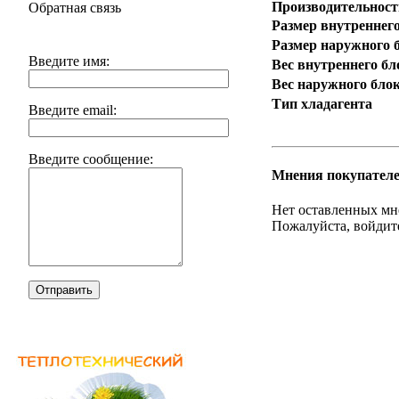
Производительность
Обратная связь
Размер внутреннег
Размер наружного 
Введите имя:
Вес внутреннего бл
Вес наружного блок
Тип хладагента
Введите email:
Введите сообщение:
Мнения покупателе
Нет оставленных мне
Пожалуйста, войдите
Отправить