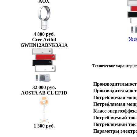
AOX
4 800 руб.
Уве
Gree Artful
GWHN12ABNK3A1A
Технические характер
Производительност
32 000 руб.
Производительность
AOSTA AB CL EF1D
Потребляемая мощн
Потребляемая мощн
Класс энергоэффек
Потребляемый ток 
Потребляемый ток 
1 300 руб.
Параметры электро