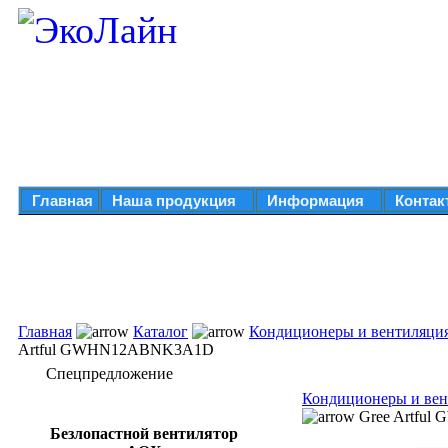
Главная
Наша продукция
Информация
Контак
Главная
Каталог
Кондиционеры и вентиляци
Artful GWHN12ABNK3A1D
Спецпредложение
Кондиционеры и вен
Gree Artfu
Безлопастной вентилятор