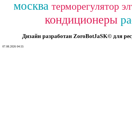
москва
терморегулятор эл
кондиционеры
ра
Дизайн разработан ZoroBotJaSK© для ре
07.08.2026 04:55