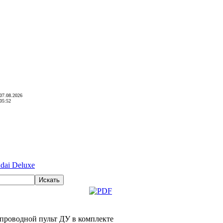
07.08.2026
05:52
dai Deluxe
еспроводной пульт ДУ в комплекте