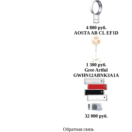
4 800 руб.
AOSTA AB CL EF1D
1 300 руб.
Gree Artful
GWHN12ABNK3A1A
32 000 руб.
Обратная связь