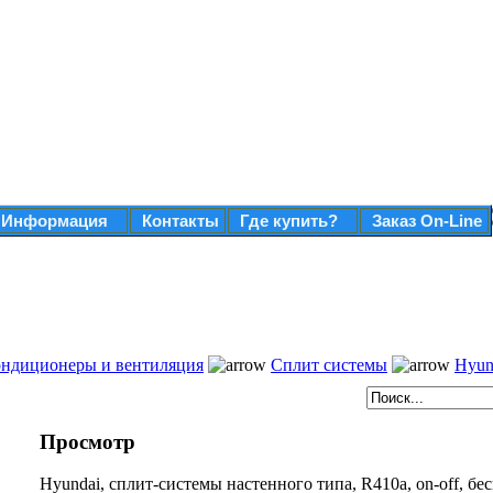
Информация
Контакты
Где купить?
Заказ On-Line
ндиционеры и вентиляция
Сплит системы
Hyun
Просмотр
Hyundai, сплит-системы настенного типа, R410a, on-off, б