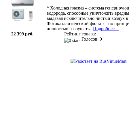
* Холодная плазма – система генерирую
водорода, способные уничтожить вредны
выдавая исключительно чистый воздух в
Фотокаталитический фильтр – по принци
полностью разрушать
Подробнее ...
22 399 руб.
Рейтинг товара:
Голосов: 0