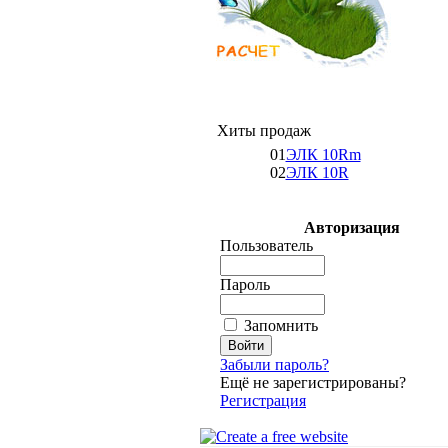
Хиты продаж
01
ЭЛК 10Rm
02
ЭЛК 10R
Авторизация
Пользователь
Пароль
Запомнить
Забыли пароль?
Ещё не зарегистрированы?
Регистрация