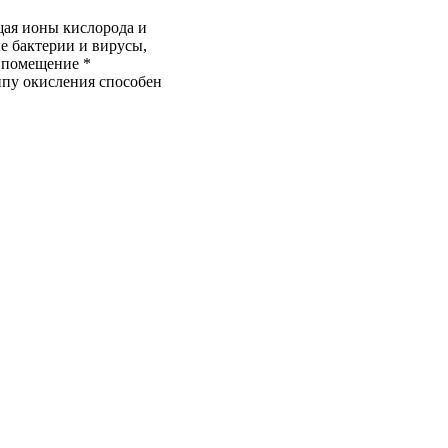
щая ионы кислорода и
е бактерии и вирусы,
 помещение *
пу окисления способен